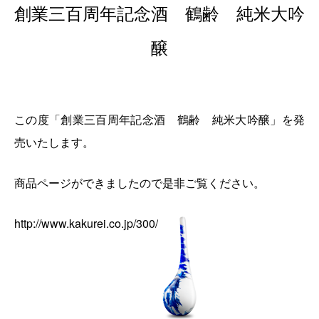
創業三百周年記念酒 鶴齢 純米大吟
醸
この度「創業三百周年記念酒 鶴齢 純米大吟醸」を発
売いたします。
商品ページができましたので是非ご覧ください。
http://www.kakurei.co.jp/300/