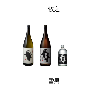
牧之
雪男