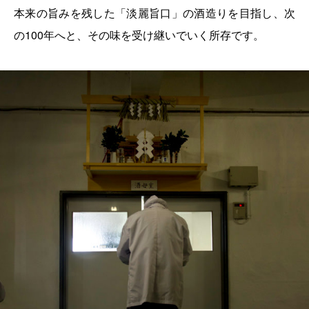
本来の旨みを残した「淡麗旨口」の酒造りを目指し、次
の100年へと、その味を受け継いでいく所存です。