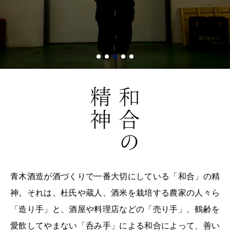
青木酒造が酒づくりで一番大切にしている「和合」の精
神。それは、杜氏や蔵人、酒米を栽培する農家の人々ら
「造り手」と、酒屋や料理店などの「売り手」、鶴齢を
愛飲してやまない「呑み手」による和合によって、善い