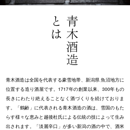
青木酒造は全国を代表する豪雪地帯、新潟県 魚沼地方に
位置する造り酒屋です。1717年の創業以来、300年もの
長きにわたり絶えることなく酒づくりを続けておりま
す。「鶴齢」に代表される青木酒造の酒は、雪国のもた
らす様々な恵みと越後杜氏による伝統の技によって生み
出されます。「淡麗辛口」が多い新潟の酒の中で、酒米