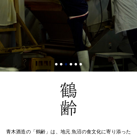
青木酒造の「鶴齢」は、地元 魚沼の食文化に寄り添った