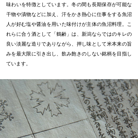
味わいを特徴としています。冬の間も長期保存が可能な
干物や漬物などに加え、汗をかき熱心に仕事をする魚沼
人が好む塩や醤油を用いた味付けが主体の魚沼料理。こ
れらに合う酒として「鶴齢」は、新潟ならではのキレの
良い淡麗な造りでありながら、押し味として米本来の旨
みを最大限に引き出し、飲み飽きのしない銘柄を目指し
ています。