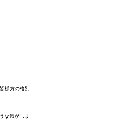
に皆様方の格別
うな気がしま