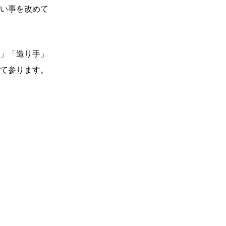
い事を改めて
」「造り手」
て参ります。