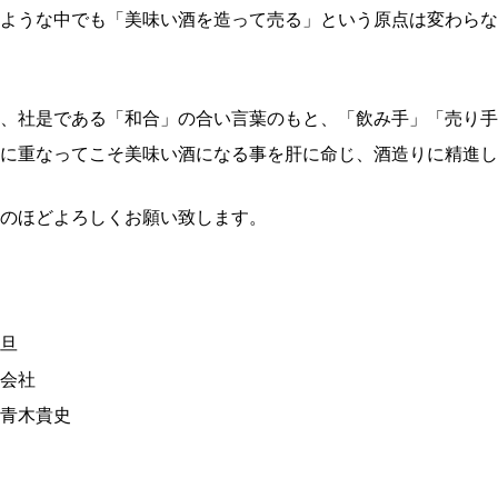
ような中でも「美味い酒を造って売る」という原点は変わらな
、社是である「和合」の合い言葉のもと、「飲み手」「売り手
に重なってこそ美味い酒になる事を肝に命じ、酒造りに精進し
のほどよろしくお願い致します。
旦
会社
青木貴史