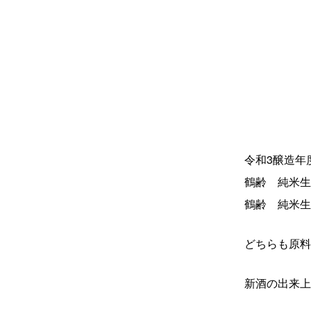
令和3醸造年
鶴齢 純米生
鶴齢 純米生
どちらも原料
新酒の出来上