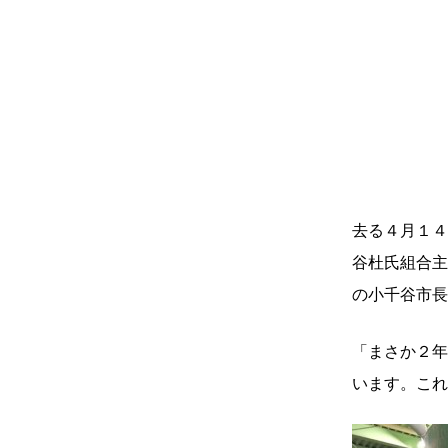
去る４月１４
谷杜氏組合主
の小千谷市長
「まさか２年
います。これ