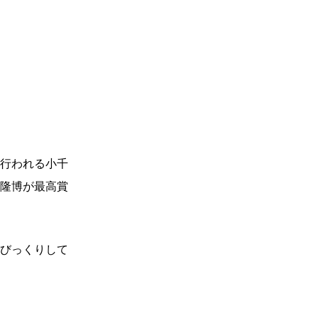
行われる小千
隆博が最高賞
びっくりして