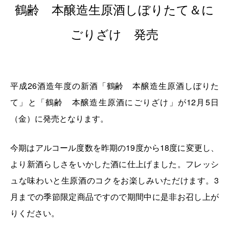
鶴齢 本醸造生原酒しぼりたて＆に
ごりざけ 発売
平成26酒造年度の新酒「鶴齢 本醸造生原酒しぼりた
て」と「鶴齢 本醸造生原酒にごりざけ」が12月5日
（金）に発売となります。
今期はアルコール度数を昨期の19度から18度に変更し、
より新酒らしさをいかした酒に仕上げました。フレッシ
ュな味わいと生原酒のコクをお楽しみいただけます。3
月までの季節限定商品ですので期間中に是非お召し上が
りください。