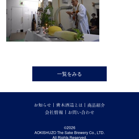
一覧をみる
©2026
AOKISHUZO The Sake Brewery Co., LTD.
All Rights Reserved.